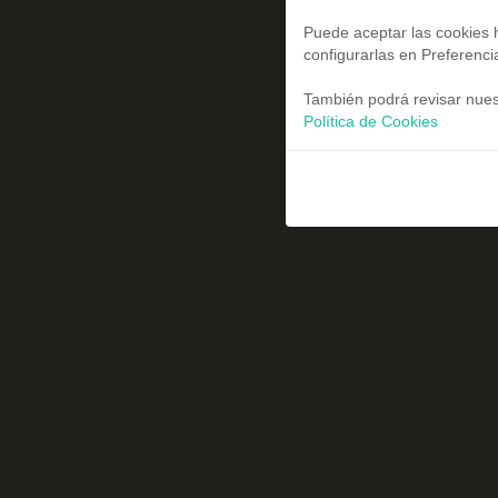
Puede aceptar las cookies h
configurarlas en Preferenci
También podrá revisar nuest
Política de Cookies