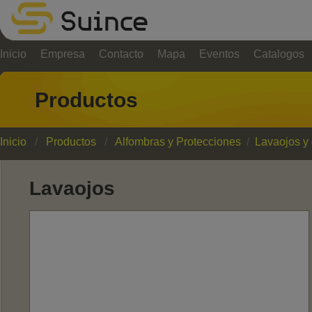
Inicio
Empresa
Contacto
Mapa
Eventos
Catalogos
Productos
Inicio
/
Productos
/
Alfombras y Protecciones
/
Lavaojos y
Lavaojos