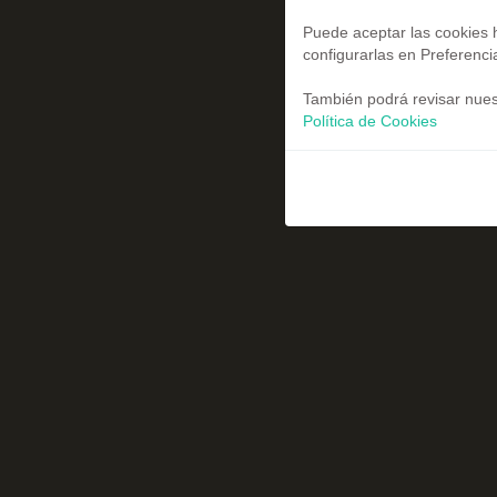
Puede aceptar las cookies h
configurarlas en Preferenci
También podrá revisar nuest
Política de Cookies